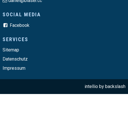
daniel@blaser.cc
SOCIAL MEDIA
Facebook
SERVICES
Sitemap
Datenschutz
Impressum
intellio by
backslash