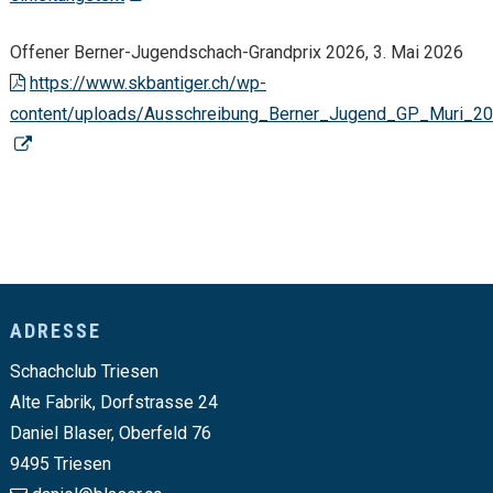
Offener Berner-Jugendschach-Grandprix 2026, 3. Mai 2026
https://www.skbantiger.ch/wp-
content/uploads/Ausschreibung_Berner_Jugend_GP_Muri_20
Footer
ADRESSE
Schachclub Triesen
Alte Fabrik, Dorfstrasse 24
Daniel Blaser, Oberfeld 76
9495 Triesen